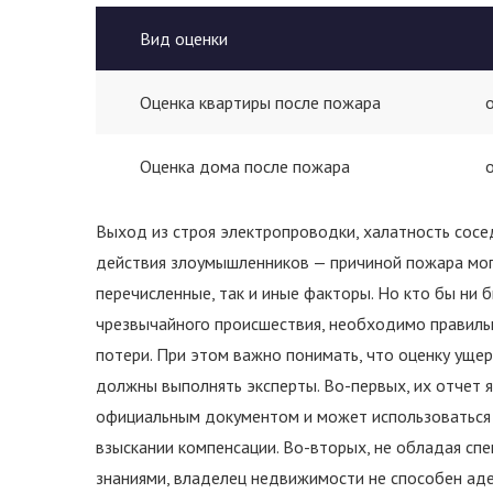
Вид оценки
Оценка квартиры после пожара
Оценка дома после пожара
Выход из строя электропроводки, халатность сосе
действия злоумышленников — причиной пожара могу
перечисленные, так и иные факторы. Но кто бы ни 
чрезвычайного происшествия, необходимо правиль
потери. При этом важно понимать, что оценку уще
должны выполнять эксперты. Во-первых, их отчет 
официальным документом и может использоваться 
взыскании компенсации. Во-вторых, не обладая сп
знаниями, владелец недвижимости не способен ад