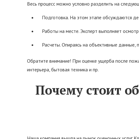
Весь процесс можно условно разделить на следующ
Подготовка. На этом этапе обсуждаются дета
Работы на месте. Эксперт выполняет осмотр
Расчеты. Опираясь на объективные данные, 
Обратите внимание! При оценке ущерба после пожа
интерьера, бытовая техника и пр.
Почему стоит о
Наша компания вышла на рынок оценочных услуг Кр