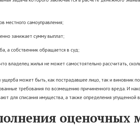
ов местного самоуправления;
енно занижает сумму выплат;
а, а собственник обращается в суд;
то владелец жилья не может самостоятельно рассчитать, сколь
 ущерба может быть, как пострадавшее лицо, так и виновник по
нованные требования по возмещению причиненного вреда. И нако
вают для списания имущества, а также определения упущенной 
полнения оценочных 