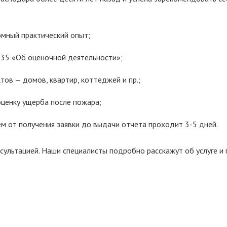
омный практический опыт;
35 «Об оценочной деятельности»;
тов — домов, квартир, коттеджей и пр.;
оценку ущерба после пожара;
м от получения заявки до выдачи отчета проходит 3-5 дней.
ультацией. Наши специалисты подробно расскажут об услуге и 