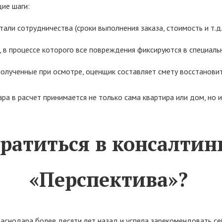
ие шаги:
ли сотрудничества (сроки выполнения заказа, стоимость и т.д.
, в процессе которого все повреждения фиксируются в специаль
полученные при осмотре, оценщик составляет смету восстанов
ра в расчет принимается не только сама квартира или дом, но
братиться в консалти
«Перспектива»?
аснодара более десяти лет назад и успела зарекомендовать се