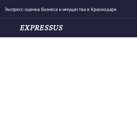
Экспресс-оценка бизнеса и имущества в Краснодаре
EXPRESSUS
EXPRESSUS
Услуги
Отзывы
Документы
Н
Контакты
Оце