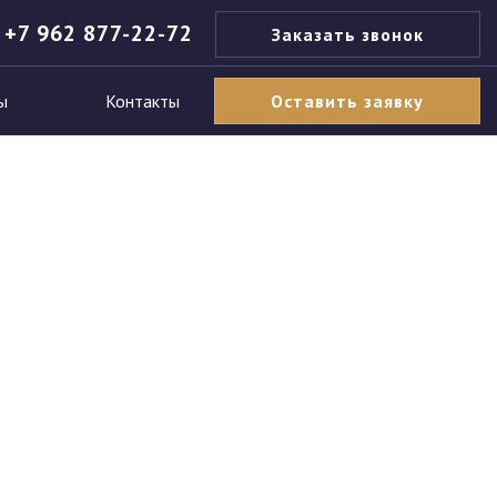
+7 962 877-22-72
Заказать звонок
ы
Контакты
Оставить заявку
ба
жара