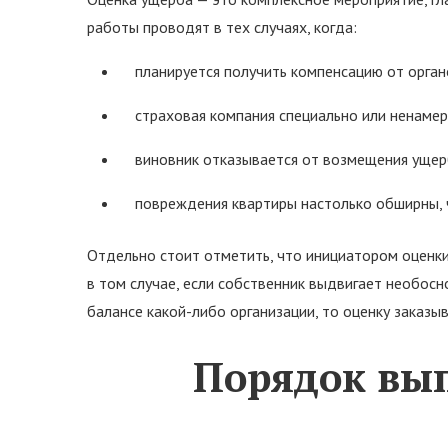
работы проводят в тех случаях, когда:
планируется получить компенсацию от орган
страховая компания специально или ненамер
виновник отказывается от возмещения ущерб
повреждения квартиры настолько обширны, ч
Отдельно стоит отметить, что инициатором оценки
в том случае, если собственник выдвигает необос
балансе какой-либо организации, то оценку заказы
Порядок вы