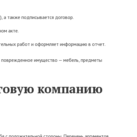
), а также подписывается договор.
ном акте.
ительных работ и оформляет информацию в отчет.
 и поврежденное имущество — мебель, предметы
нговую компанию
бя с положительной стороны. Перечень аргументов