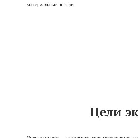
материальные потери.
Цели э
Оценка ущерба — это комплексное мероприятие, гл