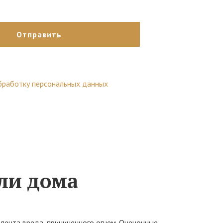
 «Отправить», вы автоматически
бработку персональных данных
.
ли дома
лента вреда, причиненного огнем. Оценочные