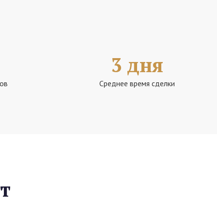
3 дня
ов
Среднее время сделки
т